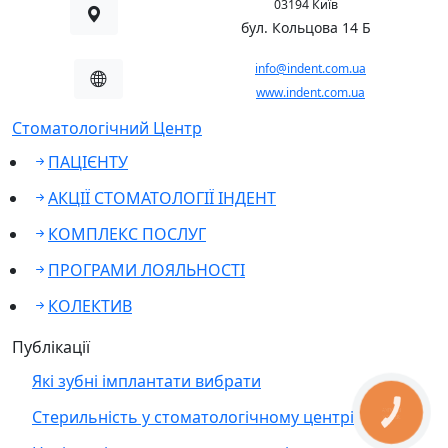
03194 Київ
бул. Кольцова 14 Б
info@indent.com.ua
www.indent.com.ua
Стоматологічний Центр
ПАЦІЄНТУ
АКЦІЇ СТОМАТОЛОГІЇ ІНДЕНТ
КОМПЛЕКС ПОСЛУГ
ПРОГРАМИ ЛОЯЛЬНОСТІ
КОЛЕКТИВ
Публікації
Які зубні імплантати вибрати
Стерильність у стоматологічному центрі
КНОПКА
ЗВ'ЯЗКУ