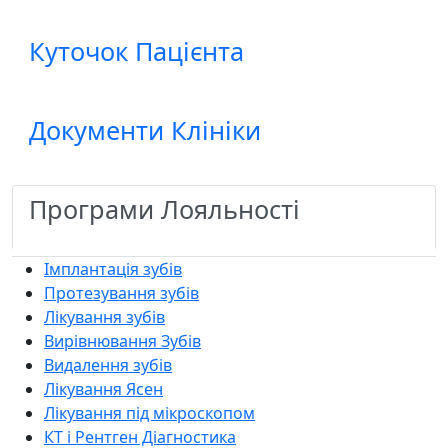
Куточок Пацієнта
Документи Клініки
Програми Лояльності
Імплантація зубів
Протезування зубів
Лікування зубів
Вирівнювання Зубів
Видалення зубів
Лікування Ясен
Лікування під мікроскопом
КТ і Рентген Діагностика