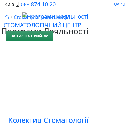
874 10 20
068
Київ
UA
ru
Стоматологічний Центр
СТОМАТОЛОГІЧНИЙ ЦЕНТР
Програми Лояльності
ЗАПИС НА ПРИЙОМ
Колектив Стоматології