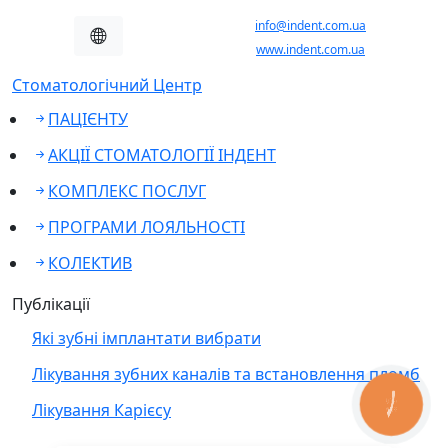
info@indent.com.ua
www.indent.com.ua
Стоматологічний Центр
ПАЦІЄНТУ
АКЦІЇ СТОМАТОЛОГІЇ ІНДЕНТ
КОМПЛЕКС ПОСЛУГ
ПРОГРАМИ ЛОЯЛЬНОСТІ
КОЛЕКТИВ
Публікації
Які зубні імплантати вибрати
Лікування зубних каналів та встановлення пломб
КНОПКА
Лікування Карієсу
ЗВ'ЯЗКУ