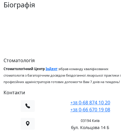
Біографія
00
00
Стоматологія
Стоматологічний Центр
ІнДент
зібрав команду кваліфікованих
стоматологів з багаторічним досвідом бездоганної лікарської практики і
професійних адміністраторів готових допомогти Вам 7 днів на тиждень!
Контакти
0-68 874 10 20
+38
0-66 670 19 08
+38
03194 Київ
бул. Кольцова 14 Б