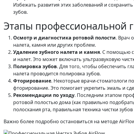
Избежать развития этих заболеваний и сохранит
зубов.
Этапы профессиональной г
Осмотр и диагностика ротовой полости
. Врач 
налета, камня или других проблем.
Удаление зубного налета и камня
. С помощью 
и налет. Это может включать ультразвуковую чистку
Полировка зубов
. Для того, чтобы обеспечить г
налета проводится полировка зубов.
Фторирование
. Некоторые врачи-стоматологи п
фторирование. Это помогает укрепить эмаль и сде
Рекомендации по уходу
. Последним этапом про
ротовой полостью дома (как правильно подобрать
полоскания рта, правильная техника чистки зубов и 
Важно более подробно остановиться на методе AirFlo