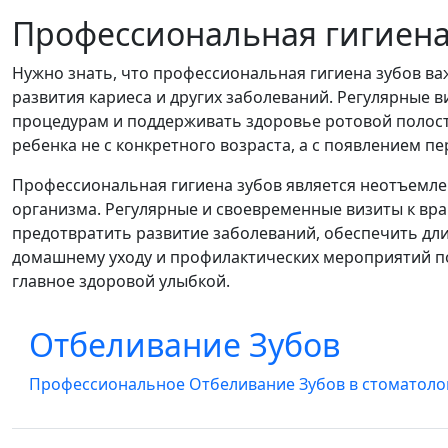
Профессиональная гигиена
Нужно знать, что профессиональная гигиена зубов важ
развития кариеса и других заболеваний. Регулярные 
процедурам и поддерживать здоровье ротовой полост
ребенка не с конкретного возраста, а с появлением пе
Профессиональная гигиена зубов является неотъемлем
организма. Регулярные и своевременные визиты к вра
предотвратить развитие заболеваний, обеспечить дл
домашнему уходу и профилактических мероприятий по
главное здоровой улыбкой.
Отбеливание Зубов
Стоматологии ІнДент
Профессиональное Отбеливание Зубов в стоматол