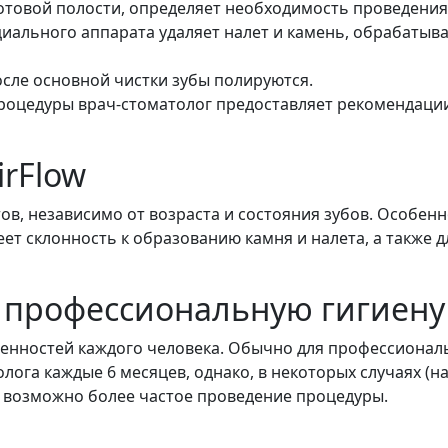
ротовой полости, определяет необходимость проведения
иального аппарата удаляет налет и камень, обрабатыв
после основной чистки зубы полируются.
роцедуры врач-стоматолог предоставляет рекомендаци
irFlow
ов, независимо от возраста и состояния зубов. Особен
ет склонность к образованию камня и налета, а также дл
ь профессиональную гигиену
обенностей каждого человека. Обычно для профессионал
лога каждые 6 месяцев, однако, в некоторых случаях (н
) возможно более частое проведение процедуры.