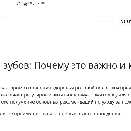
00
00
09
- 21
бов
АКЦИИ
УСЛ
зубов: Почему это важно и к
 фактором сохранения здоровья ротовой полости и пр
 включает регулярные визиты к врачу-стоматологу для 
 также получение основных рекомендаций по уходу за пол
в, ее преимущества и основные этапы проведения.