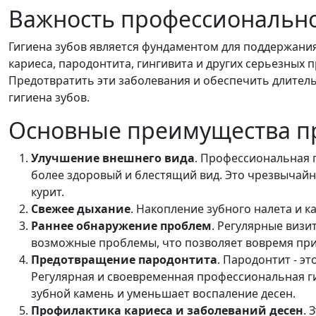
Важность профессионально
Гигиена зубов является фундаментом для поддержания
кариеса, пародонтита, гингивита и других серьезных 
Предотвратить эти заболевания и обеспечить длител
гигиена зубов.
Основные преимущества п
Улучшение внешнего вида
. Профессиональная г
более здоровый и блестящий вид. Это чрезвычайно
курит.
Свежее дыхание
. Накопление зубного налета и к
Раннее обнаружение проблем
. Регулярные визи
возможные проблемы, что позволяет вовремя при
Предотвращение пародонтита
. Пародонтит - э
Регулярная и своевременная профессиональная ги
зубной камень и уменьшает воспаление десен.
Профилактика кариеса и заболеваний десен
. 