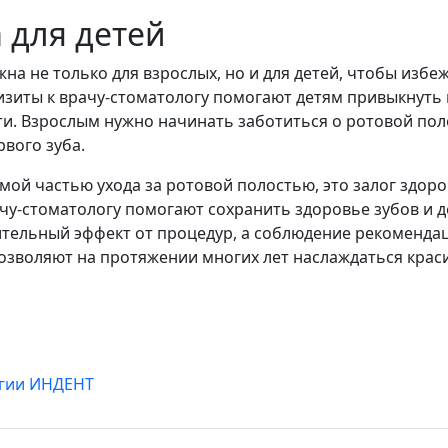
 для детей
на не только для взрослых, но и для детей, чтобы избе
визиты к врачу-стоматологу помогают детям привыкнуть 
и. Взрослым нужно начинать заботиться о ротовой пол
рвого зуба.
ой частью ухода за ротовой полостью, это залог здоро
чу-стоматологу помогают сохранить здоровье зубов и д
ительный эффект от процедур, а соблюдение рекоменда
зволяют на протяжении многих лет наслаждаться краси
00
00
огии ИНДЕНТ