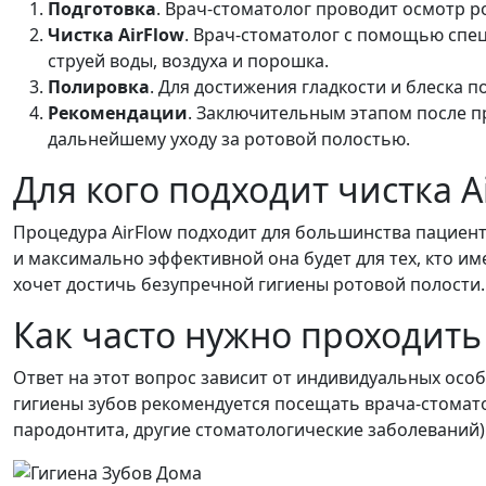
Подготовка
. Врач-стоматолог проводит осмотр 
Чистка AirFlow
. Врач-стоматолог с помощью спец
струей воды, воздуха и порошка.
Полировка
. Для достижения гладкости и блеска 
Рекомендации
. Заключительным этапом после п
дальнейшему уходу за ротовой полостью.
Для кого подходит чистка A
Процедура AirFlow подходит для большинства пациент
и максимально эффективной она будет для тех, кто име
хочет достичь безупречной гигиены ротовой полости.
Как часто нужно проходит
Ответ на этот вопрос зависит от индивидуальных ос
гигиены зубов рекомендуется посещать врача-стомато
пародонтита, другие стоматологические заболеваний