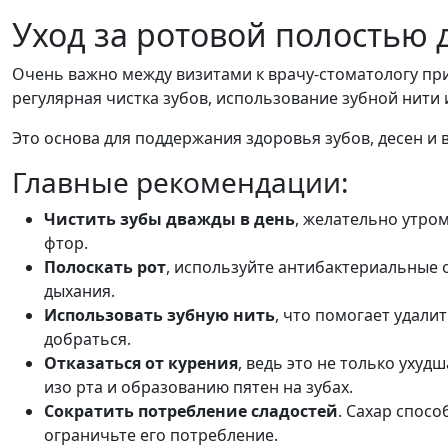
Уход за ротовой полостью 
Очень важно между визитами к врачу-стоматологу пр
регулярная чистка зубов, использование зубной нити и
Это основа для поддержания здоровья зубов, десен и 
Главные рекомендации:
Чистить зубы дважды в день
, желательно утром
фтор.
Полоскать рот
, используйте антибактериальные 
дыхания.
Использовать зубную нить
, что помогает удали
добраться.
Отказаться от курения
, ведь это не только ухуд
изо рта и образованию пятен на зубах.
Сократить потребление сладостей
. Сахар спос
ограничьте его потребление.