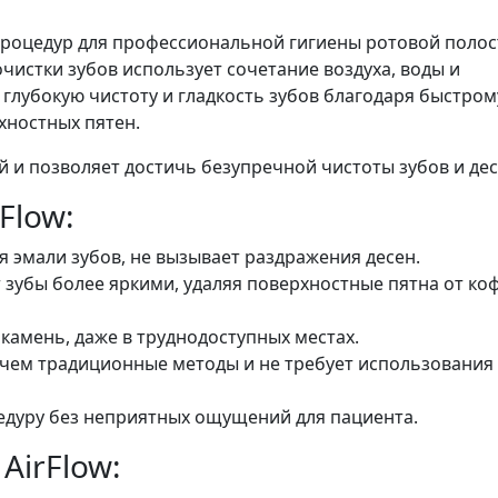
процедур для профессиональной гигиены ротовой полос
чистки зубов использует сочетание воздуха, воды и
глубокую чистоту и гладкость зубов благодаря быстром
хностных пятен.
й и позволяет достичь безупречной чистоты зубов и дес
Flow:
я эмали зубов, не вызывает раздражения десен.
т зубы более яркими, удаляя поверхностные пятна от коф
 камень, даже в труднодоступных местах.
 чем традиционные методы и не требует использования
едуру без неприятных ощущений для пациента.
AirFlow: