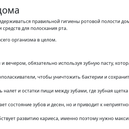
дома
идерживаться правильной гигиены ротовой полости дом
 средств для полоскания рта.
всего организма в целом.
 и вечером, обязательно используя зубную пасту, кото
ополаскиватели, чтобы уничтожить бактерии и сохрани
ть налет и остатки пищи между зубами, где зубная щетка
шает состояние зубов и десен, но и приводит к неприятно
обствует развитию кариеса, именно поэтому нужно макс