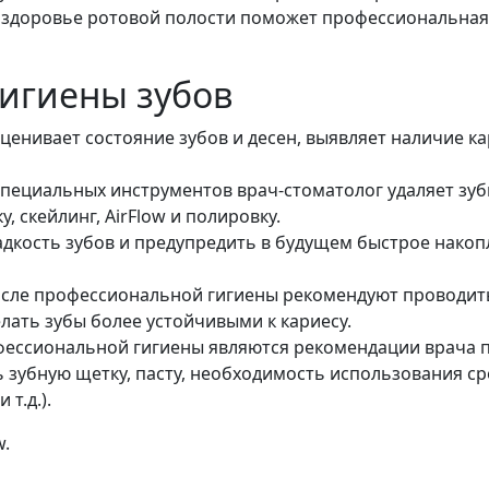
ь здоровье ротовой полости поможет профессиональная
игиены зубов
оценивает состояние зубов и десен, выявляет наличие ка
специальных инструментов врач-стоматолог удаляет зу
, скейлинг, AirFlow и полировку.
ладкость зубов и предупредить в будущем быстрое нако
осле профессиональной гигиены рекомендуют проводит
лать зубы более устойчивыми к кариесу.
фессиональной гигиены являются рекомендации врача п
 зубную щетку, пасту, необходимость использования ср
т.д.).
w.